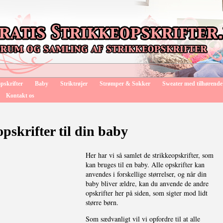
pskrifter
Baby
Striktrøjer
Strømper & Sokker
Sweater med tilhørende
Kontakt os
opskrifter til din baby
Her har vi så samlet de strikkeopskrifter, som
kan bruges til en baby. Alle opskrifter kan
anvendes i forskellige størrelser, og når din
baby bliver ældre, kan du anvende de andre
opskrifter her på siden, som sigter mod lidt
større børn.
Som sædvanligt vil vi opfordre til at alle