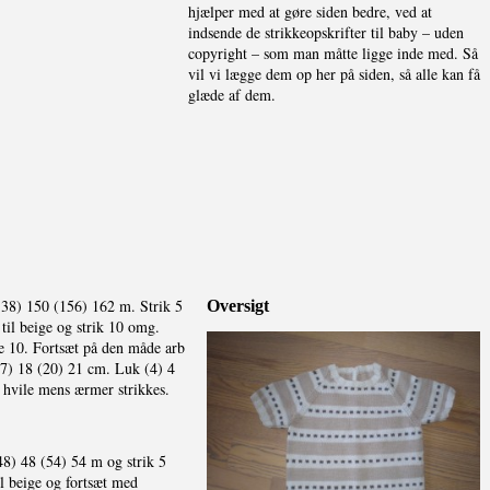
hjælper med at gøre siden bedre, ved at
indsende de strikkeopskrifter til baby – uden
copyright – som man måtte ligge inde med. Så
vil vi lægge dem op her på siden, så alle kan få
glæde af dem.
138) 150 (156) 162 m. Strik 5
Oversigt
 til beige og strik 10 omg.
e 10. Fortsæt på den måde arb
17) 18 (20) 21 cm. Luk (4) 4
b hvile mens ærmer strikkes.
48) 48 (54) 54 m og strik 5
il beige og fortsæt med