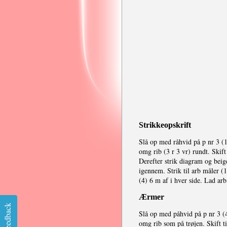
Strikkeopskrift
Slå op med råhvid på p nr 3 (
omg rib (3 r 3 vr) rundt. Skift
Derefter strik diagram og beig
igennem. Strik til arb måler (
(4) 6 m af i hver side. Lad ar
Ærmer
Feedback
Slå op med påhvid på p nr 3 (
omg rib som på trøjen. Skift t